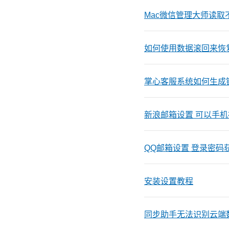
Mac微信管理大师读取不
如何使用数据滚回来恢
掌心客服系统如何生成
新浪邮箱设置 可以手机
QQ邮箱设置 登录密码
安装设置教程
同步助手无法识别云端