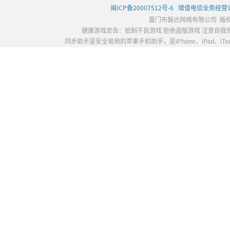
闽ICP备20007512号-6
增值电信业务经营许可
厦门市磐达网络有限公司 版
健康游戏忠告：抵制不良游戏 拒绝盗版游戏 注意自我保
同步助手是安全易用的苹果手机助手，是iPhone、iPad、